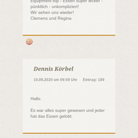
Equipment top - Essen super lecker -
pünktlich - unkompliziert!
Wir sehen uns wieder!
Clemens und Regina
Dennis Körbel
10.09.2020
um
09:59 Uhr
Eintrag:
189
Hallo.
Es war alles super gewesen und jeder
hat das Essen gelobt.