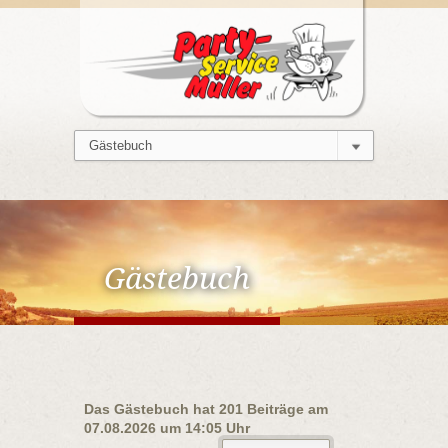
Gästebuch
Das Gästebuch hat
201
Beiträge am
07.08.2026
um
14:05 Uhr