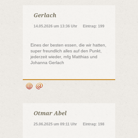
Gerlach
14.05.2026
um
13:36 Uhr
Eintrag:
199
Eines der besten essen, die wir hatten,
super freundlich alles auf den Punkt,
jederzeit wieder, mfg Matthias und
Johanna Gerlach
Otmar Abel
25.06.2025
um
09:11 Uhr
Eintrag:
198