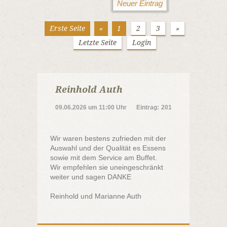
Erste Seite
«
1
2
3
»
Letzte Seite
Login
Reinhold Auth
09.06.2026
um
11:00 Uhr
Eintrag:
201
Wir waren bestens zufrieden mit der
Auswahl und der Qualität es Essens
sowie mit dem Service am Buffet.
Wir empfehlen sie uneingeschränkt
weiter und sagen DANKE
Reinhold und Marianne Auth