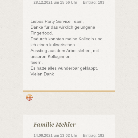
28.12.2021
um
15:56 Uhr
Eintrag:
193
Liebes Party Service Team,
Danke für das wirklich gelungene
Fingerfood.
Dadurch konnten meine Kollegin und
ich einen kulinarischen
Ausstieg aus dem Arbeitsleben, mit
unseren Kolleginnen
feiern.
Es hatte alles wunderbar geklappt.
Vielen Dank
Familie Mehler
14.09.2021
um
13:02 Uhr
Eintrag:
192