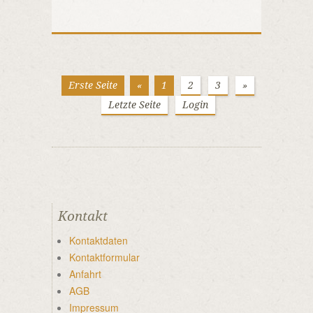
Erste Seite
«
1
2
3
»
Letzte Seite
Login
Kontakt
Kontaktdaten
Kontaktformular
Anfahrt
AGB
Impressum