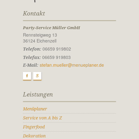
Kontakt
Party-Service Müller GmbH
Rennsteigweg 13
36124 Eichenzell
06659 919802
Telefon:
06659 919803
Telefax:
stefan.mueller@menueplaner.de
E-Mail:
F
g
Leistungen
Menüplaner
Service von A bis Z
Fingerfood
Dekoration